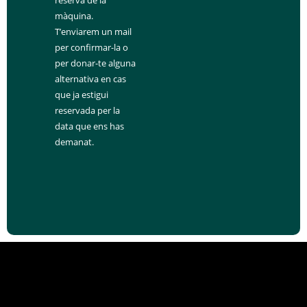
màquina.
T’enviarem un mail
per confirmar-la o
per donar-te alguna
alternativa en cas
que ja estigui
reservada per la
data que ens has
demanat.