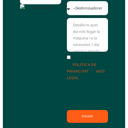
HAS D'ACCEPTAR
LA
POLÍTICA DE
PRIVACITAT
I L'
AVÍS
LEGAL
DE JARDIMEC
VENDA REPARACIO I
LLOGUER DE
MAQUINARIA DE
JARDI SL
ENVIAR