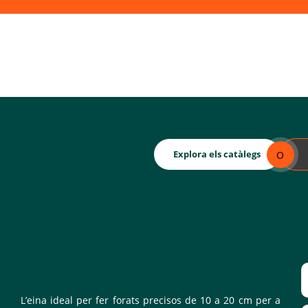
Explora els catàlegs
O
L’eina ideal per fer forats precisos de 10 a 20 cm per a