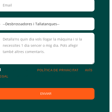
ELECCIONA EL MODEL DEL TEU INTERÈS
HAS D'ACCEPTAR LA
POLÍTICA DE PRIVACITAT
I L'
AVÍS
EGAL
DE JARDIMEC VENDA REPARACIO I LLOGUER DE
AQUINARIA DE JARDI SL
ENVIAR